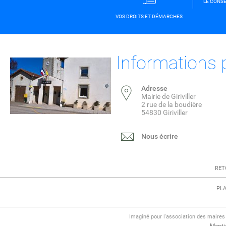
LE CONSE
VOS DROITS ET DÉMARCHES
Informations 
Adresse
Mairie de Giriviller
2 rue de la boudière
54830 Giriviller
Nous écrire
RET
PLA
Imaginé pour l'association des maire