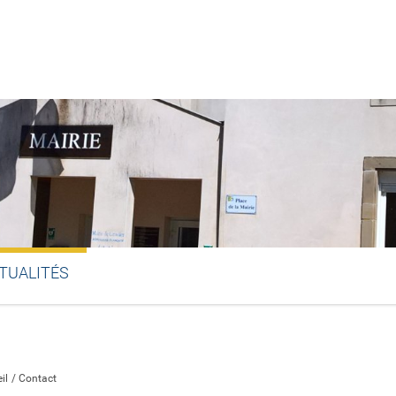
TUALITÉS
Partager sur Facebook
Partager sur Twitter
Partager sur LinkedIn
Partager par email
il
Contact