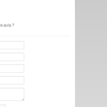
e avis ?