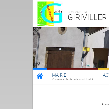
COMMUNE DE
GIRIVILLER
MAIRIE
AC
Vos élus et la vie de la municipalité
Accue