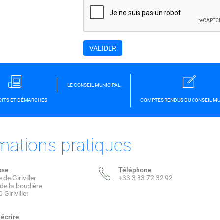
LE CONSEIL MUNICIPAL
OITS ET DÉMARCHES
COMPTES RENDUS DU CONSEIL MU
mations pratiques
sse
Téléphone
 de Giriviller
+33 3 83 72 32 92
 de la boudière
 Giriviller
écrire