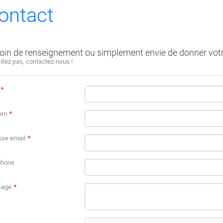
ontact
oin de renseignement ou simplement envie de donner votr
itez pas, contactez-nous !
om
sse email
phone
sage